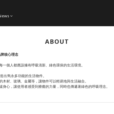
News
ABOUT
的品牌核心理念
每一個人都應該擁有呼吸清新、綠色環保的生活環境。
軸，打造出雋永多功能的生活物件。
的木材、玻璃、金屬等，讓物件可以輕易地與生活融合。
緩身心，讓使用者感受到療癒的力量，同時也傳遞著綠色的呼吸理念。