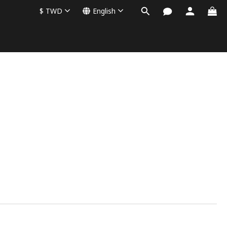
$
TWD
English