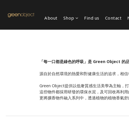
About
Shop
Find us
Contact
「每一口都是綠色的呼吸」是 Green Object 
源自於自然環境的熱愛和對健康生活的追求，相信
Green Object提供以低奢質感生活美學為主
這些物件都採用研發的環保水泥，及可回收再利用
更將擴香物件融入系列中，透過植物的植物香氣舒