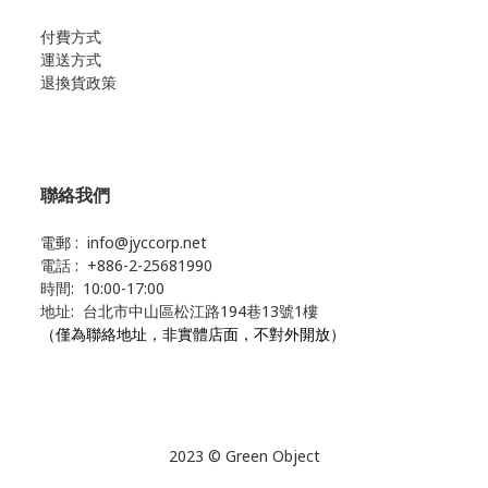
付費方式
運送方式
退換貨政策
聯絡我們
電郵 : info@jyccorp.net
電話 : +886-2-25681990
時間: 10:00-17:00
地址: 台北市中山區松江路194巷13號1樓
（僅為聯絡地址，非實體店面，不對外開放）
2023 © Green Object