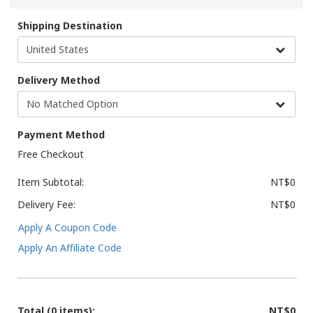
Shipping Destination
Delivery Method
Payment Method
Free Checkout
Item Subtotal:
NT$0
Delivery Fee:
NT$0
Apply A Coupon Code
Apply An Affiliate Code
Total
(0 items)
:
NT$0