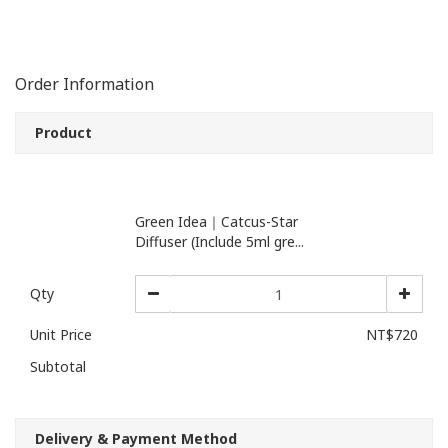
Order Information
Product
Green Idea｜Catcus-Star
Diffuser (Include 5ml gre...
Qty
Unit Price
NT$720
Subtotal
Delivery & Payment Method