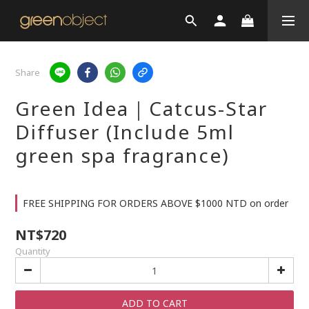
Share
Green Idea｜Catcus-Star
Diffuser (Include 5ml
green spa fragrance)
FREE SHIPPING FOR ORDERS ABOVE $1000 NTD on order
NT$720
Quantity
ADD TO CART