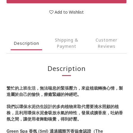
Add to Wishlist
Shipping &
Customer
Description
Payment
Reviews
Description
繁忙的上班生活，無法喘息的緊張壓力，來盆植栽轉換心情，製
造屬於自己的愉快，療癒緊繃的神經吧。
我們以環保水泥仿生設計的多肉植物來取代需要澆水照顧的植
株，且利用環保水泥會吸放水氣的特性，發展成擴香座，吐納香
氛之間，讓使用者舞動嗅覺，得到紓壓。
Green Spa 香氛 (5ml) 通過國際芳香協會認證（The