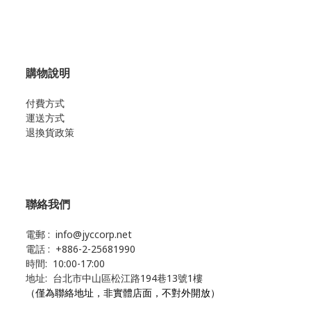
購物說明
付費方式
運送方式
退換貨政策
聯絡我們
電郵 : info@jyccorp.net
電話 : +886-2-25681990
時間: 10:00-17:00
地址: 台北市中山區松江路194巷13號1樓
（僅為聯絡地址，非實體店面，不對外開放）