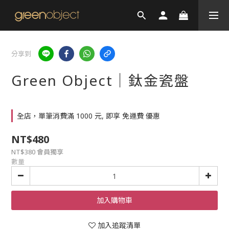
分享到
Green Object｜鈦金瓷盤
全店，單筆消費滿 1000 元, 即享 免運費 優惠
NT$480
NT$380
會員獨享
數量
加入購物車
加入追蹤清單