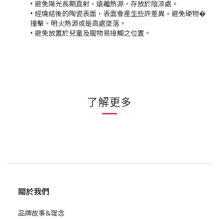
• 避免陽光長期直射，遠離熱源，存放於陰涼處。
• 經燒結後的陶瓷表面，表面會產生些許差異，避免硬物�
撞擊、明火熱源或是高處墜落。
• 避免放置於兒童及寵物易接觸之位置。
了解更多
關於我們
品牌故事&理念