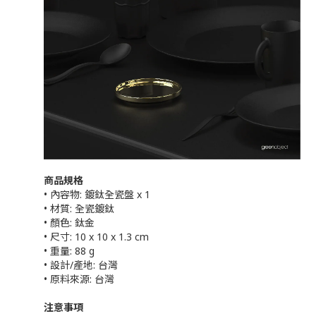
商品規格
• 內容物: 鍍鈦全瓷盤 x 1
• 材質: 全瓷鍍鈦
• 顏色: 鈦金
• 尺寸: 10 x 10 x 1.3 cm
• 重量: 88 g
• 設計/產地: 台灣
• 原料來源: 台灣
注意事項