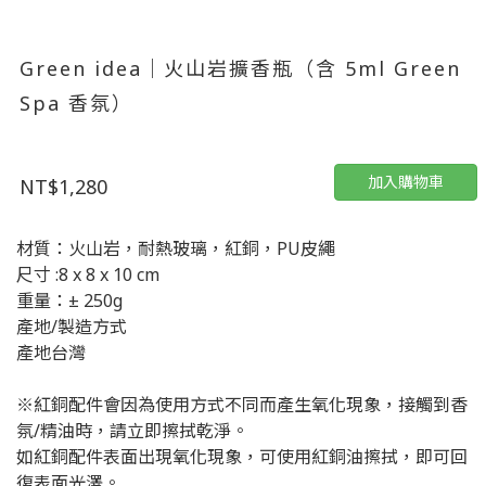
Green idea｜火山岩擴香瓶（含 5ml Green
Spa 香氛）
加入購物車
NT$1,280
材質：火山岩，耐熱玻璃，紅銅，PU皮繩
尺寸 :8 x 8 x 10 cm
重量：± 250g
產地/製造方式
產地台灣
※紅銅配件會因為使用方式不同而產生氧化現象，接觸到香
氛/精油時，請立即擦拭乾淨。
如紅銅配件表面出現氧化現象，可使用紅銅油擦拭，即可回
復表面光澤。