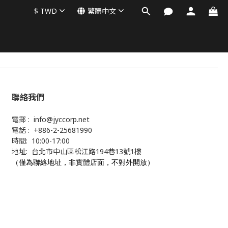
$
TWD
繁體中文
聯絡我們
電郵 : info@jyccorp.net
電話 : +886-2-25681990
時間: 10:00-17:00
地址: 台北市中山區松江路194巷13號1樓
（僅為聯絡地址，非實體店面，不對外開放）