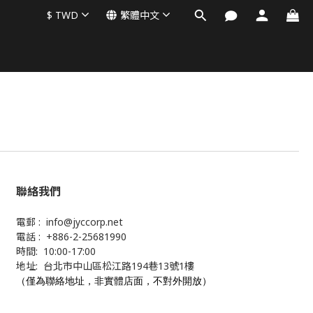
$
TWD
繁體中文
聯絡我們
電郵 : info@jyccorp.net
電話 : +886-2-25681990
時間: 10:00-17:00
地址: 台北市中山區松江路194巷13號1樓
（僅為聯絡地址，非實體店面，不對外開放）