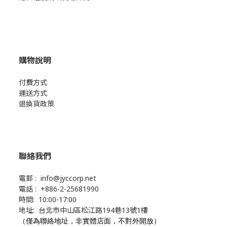
購物說明
付費方式
運送方式
退換貨政策
聯絡我們
電郵 : info@jyccorp.net
電話 : +886-2-25681990
時間: 10:00-17:00
地址: 台北市中山區松江路194巷13號1樓
（僅為聯絡地址，非實體店面，不對外開放）